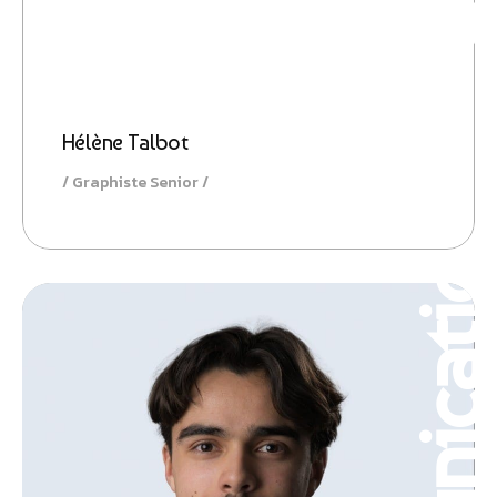
Hélène Talbot
Graphiste Senior
Communicatio