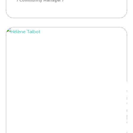
Community Manager
Identit