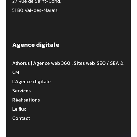
27 Rue de Saint-Gond,
51130 Val-des-Marais
Agence digitale
Athorus | Agence web 360 : Sites web, SEO / SEA &
CM
L’Agence digitale
Services
Réalisations
Le flux
Contact