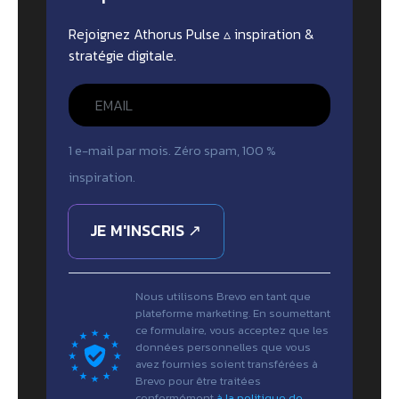
Rejoignez Athorus Pulse ▵ inspiration &
stratégie digitale.
1 e-mail par mois. Zéro spam, 100 %
inspiration.
JE M'INSCRIS ↗
Nous utilisons Brevo en tant que
plateforme marketing. En soumettant
ce formulaire, vous acceptez que les
données personnelles que vous
avez fournies soient transférées à
Brevo pour être traitées
conformément
à la politique de