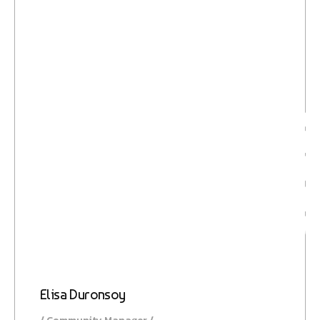
Boos
Elisa Duronsoy