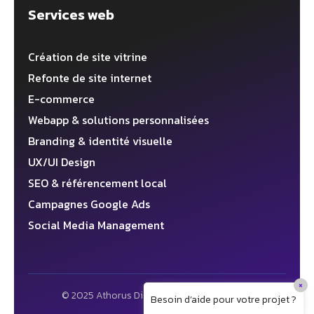
Services web
Création de site vitrine
Refonte de site internet
E-commerce
Webapp & solutions personnalisées
Branding & identité visuelle
UX/UI Design
SEO & référencement local
Campagnes Google Ads
Social Media Management
×
© 2025 Athorus Digital ✦ Agence web 360°
Besoin d’aide pour votre projet ?